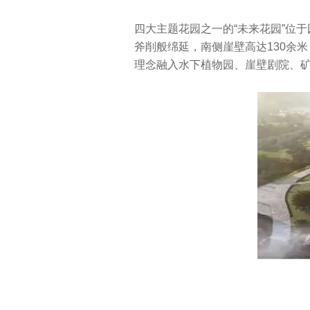
四大主题花园之一的“未来花园”位
斧削般绵延，南侧崖壁高达130余
理念融入水下植物园、崖壁剧院、