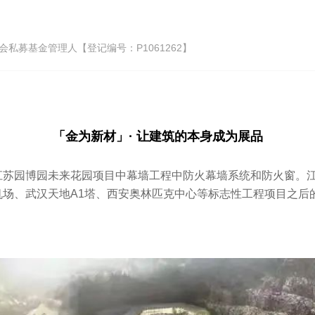
私募基金管理人【登记编号：P1061262】
「金为新材」· 让建筑的本身成为展品
江苏园博园未来花园项目中幕墙工程中防火幕墙系统和防火窗。
机场、武汉天地A1塔、西安奥林匹克中心等标志性工程项目之后