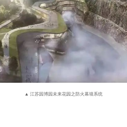
▲ 江苏园博园未来花园之防火幕墙系统