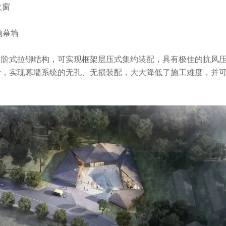
火窗
璃幕墙
台阶式拉铆结构，可实现框架层压式集约装配，具有极佳的抗风
计，实现幕墙系统的无孔、无损装配，大大降低了施工难度，并