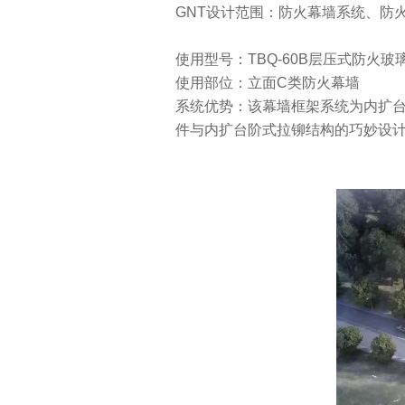
GNT设计范围：防火幕墙系统、防
使用型号：TBQ-60B层压式防火玻
使用部位：立面C类防火幕墙
系统优势：该幕墙框架系统为内扩
件与内扩台阶式拉铆结构的巧妙设