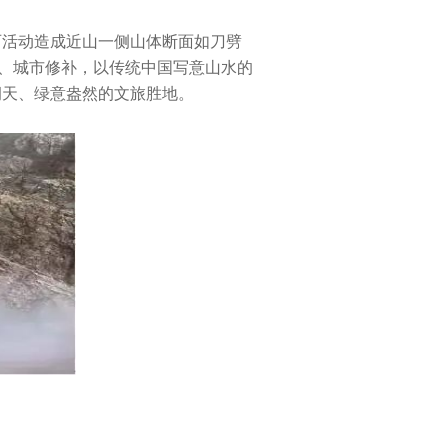
采石活动造成近山一侧山体断面如刀劈
复、城市修补，以传统中国写意山水的
洞天、绿意盎然的文旅胜地。